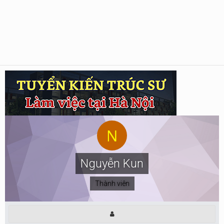
Nguyễn Kun
Thành viên