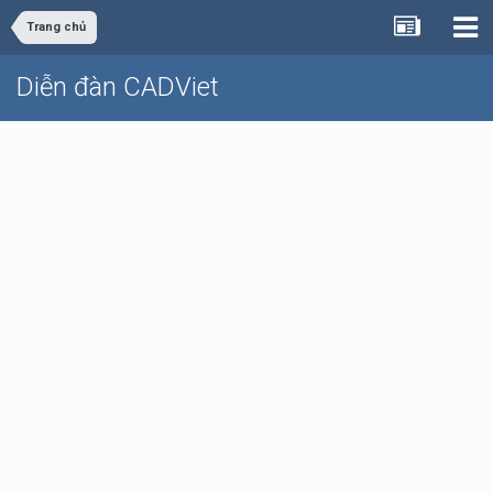
Trang chủ
Diễn đàn CADViet