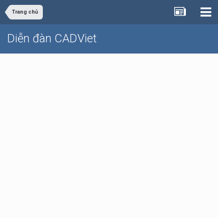
Trang chủ
Diễn đàn CADViet