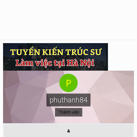
phuthanh84
Thành viên