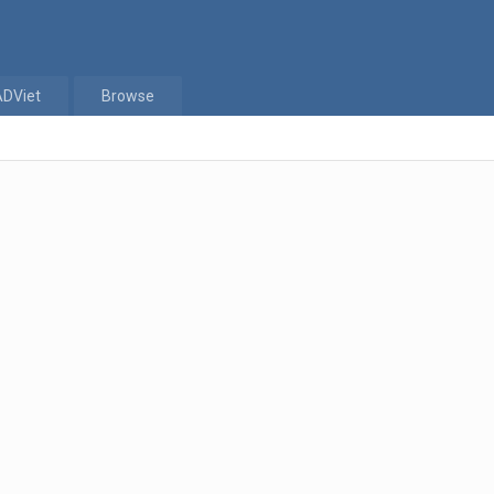
ADViet
Browse