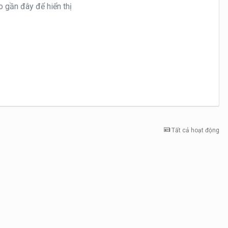
 gần đây để hiển thị
Tất cả hoạt động