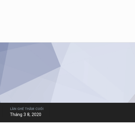
LẦN GHÉ THĂM CUỐI
Tháng 3 8, 2020