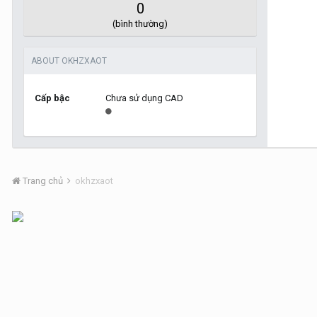
0
(bình thường)
ABOUT OKHZXAOT
Cấp bậc
Chưa sử dụng CAD
Trang chủ
okhzxaot