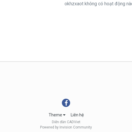
okhzxaot không có hoạt động nào
Theme
Liên hệ
Diễn đàn CADViet
Powered by Invision Community