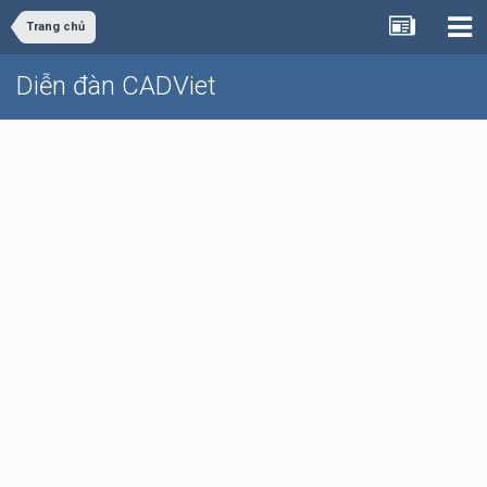
Trang chủ
Diễn đàn CADViet