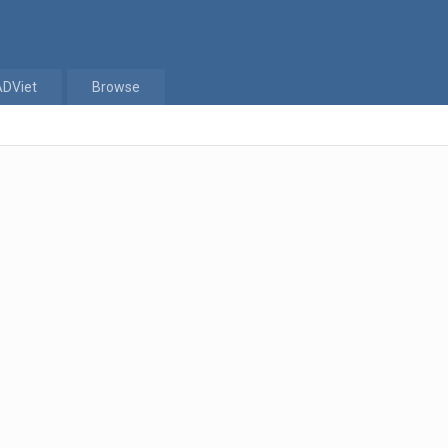
ADViet
Browse