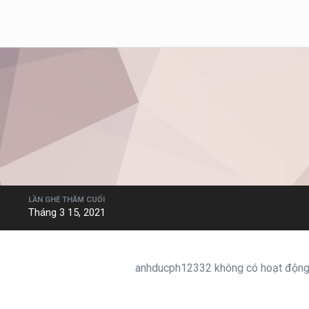
LẦN GHÉ THĂM CUỐI
Tháng 3 15, 2021
anhducph12332 không có hoạt động 