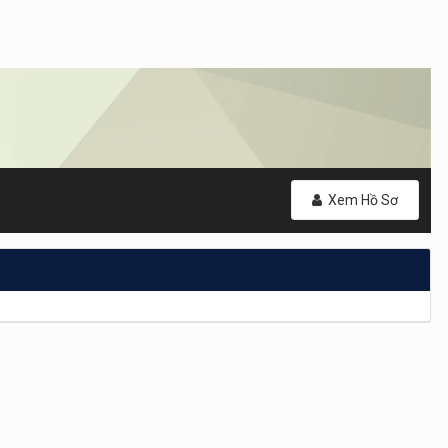
Xem Hồ Sơ