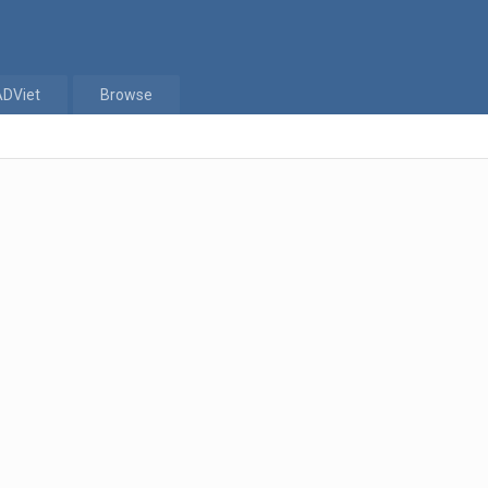
ADViet
Browse