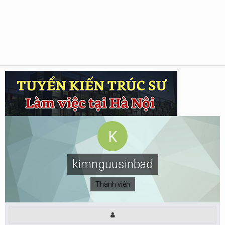
kimnguusinbad
Thành viên