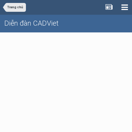
Trang chủ
Diễn đàn CADViet