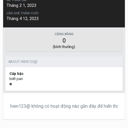
ĐÃ THAM GIA
Tháng 2 1, 2023
LẦN GHÉ THĂM CUỐI
Tháng 4 12, 2023
CỘNG ĐỒNG
0
(bình thường)
ABOUT HIEN123@
Cấp bậc
biết pan
hien123@ không có hoạt động nào gần đây để hiển thị