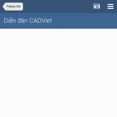
Trang chủ
Diễn đàn CADViet