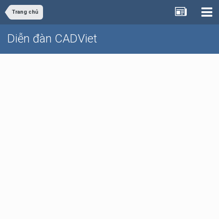
Trang chủ
Diễn đàn CADViet