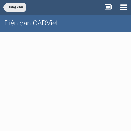
Trang chủ
Diễn đàn CADViet