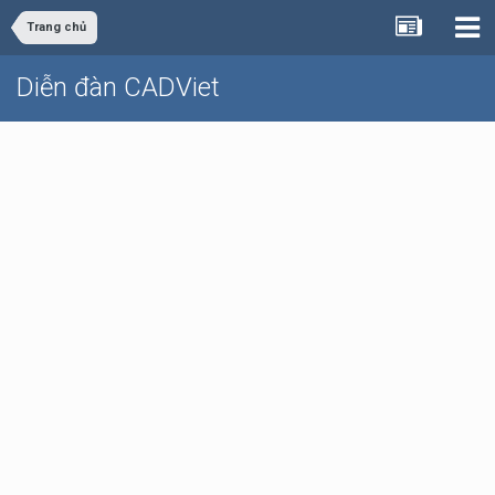
Trang chủ
Diễn đàn CADViet