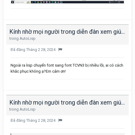
Kính nhờ mọi người trong diễn đàn xem giúp lisp chuyển đổi font trong bản vẽ này ạ
trong
AutoLisp
Đã đăng
Tháng 2 28, 2024
·
Ngoài ra lisp chuyển font sang font TCVN3 bị nhiều lỗi, ai có cách
khắc phục không ạ?Em cảm ơn!
Kính nhờ mọi người trong diễn đàn xem giúp lisp chuyển đổi font trong bản vẽ này ạ
trong
AutoLisp
Đã đăng
Tháng 2 28, 2024
·