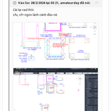
Vào lúc 28/2/2024 tại 03:21,
amateurday
đã nói:
Cài lại cad thôi.
cfu, cf+ ngon lành cành đào nè.