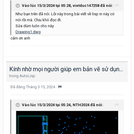
Vào lúc 15/3/2024 tại 05:28,
vietduc147258
đã nói:
Như bạn trên đã nói. Lỗi này trong bài viết về lisp in này có
nói rồi mà. Chịu khó đọc đi.
Sửa dùm luôn cho này
Drawing1.dwg
cảm ơn anh
Kính nhờ mọi người giúp em bản vẽ sử dụng lisp in ấn MPL với ạ
trong
AutoLisp
Đã đăng
Tháng 3 15, 2024
·
Vào lúc 15/3/2024 tại 05:24,
NTH2024
đã nói: