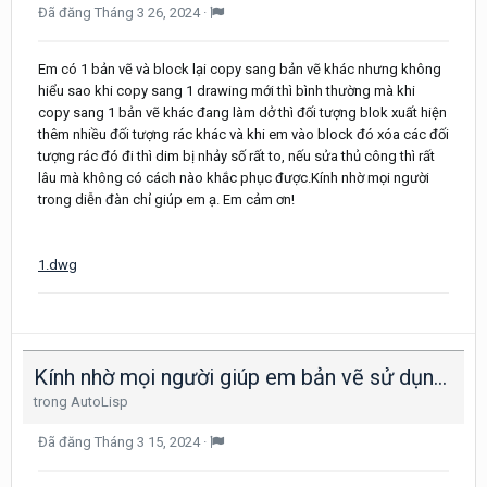
Đã đăng
Tháng 3 26, 2024
·
Em có 1 bản vẽ và block lại copy sang bản vẽ khác nhưng không
hiểu sao khi copy sang 1 drawing mới thì bình thường mà khi
copy sang 1 bản vẽ khác đang làm dở thì đối tượng blok xuất hiện
thêm nhiều đối tượng rác khác và khi em vào block đó xóa các đối
tượng rác đó đi thì dim bị nhảy số rất to, nếu sửa thủ công thì rất
lâu mà không có cách nào khắc phục được.Kính nhờ mọi người
trong diễn đàn chỉ giúp em ạ. Em cảm ơn!
1.dwg
Kính nhờ mọi người giúp em bản vẽ sử dụng lisp in ấn MPL với ạ
trong
AutoLisp
Đã đăng
Tháng 3 15, 2024
·