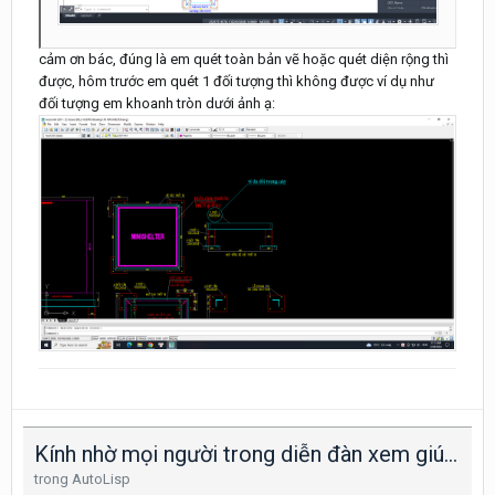
cảm ơn bác, đúng là em quét toàn bản vẽ hoặc quét diện rộng thì
được, hôm trước em quét 1 đối tượng thì không được ví dụ như
đối tượng em khoanh tròn dưới ảnh ạ:
Kính nhờ mọi người trong diễn đàn xem giúp lisp chuyển đổi font trong bản vẽ này ạ
trong
AutoLisp