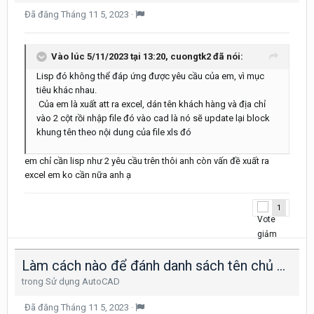
Đã đăng
Tháng 11 5, 2023
·
Vào lúc 5/11/2023 tại 13:20,
cuongtk2
đã nói:
Lisp đó không thể đáp ứng được yêu cầu của em, vì mục
tiêu khác nhau.
Của em là xuất att ra excel, dán tên khách hàng và địa chỉ
vào 2 cột rồi nhập file đó vào cad là nó sẽ update lại block
khung tên theo nội dung của file xls đó
em chỉ cần lisp như 2 yêu cầu trên thôi anh còn vấn đề xuất ra
excel em ko cần nữa anh ạ
1
Làm cách nào để đánh danh sách tên chủ đầu tư và địa chỉ vào khung bản vẽ nhanh nhất
trong
Sử dụng AutoCAD
Đã đăng
Tháng 11 5, 2023
·