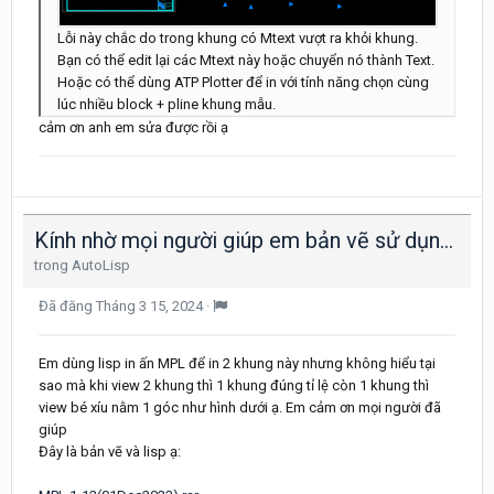
Lỗi này chắc do trong khung có Mtext vượt ra khỏi khung.
Bạn có thể edit lại các Mtext này hoặc chuyển nó thành Text.
Hoặc có thể dùng ATP Plotter để in với tính năng chọn cùng
lúc nhiều block + pline khung mẫu.
cảm ơn anh em sửa được rồi ạ
Kính nhờ mọi người giúp em bản vẽ sử dụng lisp in ấn MPL với ạ
trong
AutoLisp
Đã đăng
Tháng 3 15, 2024
·
Em dùng lisp in ấn MPL để in 2 khung này nhưng không hiểu tại
sao mà khi view 2 khung thì 1 khung đúng tỉ lệ còn 1 khung thì
view bé xíu nằm 1 góc như hình dưới ạ. Em cảm ơn mọi người đã
giúp
Đây là bản vẽ và lisp ạ: