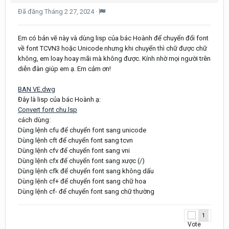
Đã đăng
Tháng 2 27, 2024
·
Em có bản vẽ này và dùng lisp của bác Hoành để chuyển đổi font
về font TCVN3 hoặc Unicode nhưng khi chuyển thì chữ được chữ
không, em loay hoay mãi mà không được. Kính nhờ mọi người trên
diễn đàn giúp em ạ. Em cảm ơn!
BAN VE.dwg
Đây là lisp của bác Hoành ạ:
Convert font chu.lsp
cách dùng:
Dùng lệnh cfu để chuyển font sang unicode
Dùng lệnh cft để chuyển font sang tcvn
Dùng lệnh cfv để chuyển font sang vni
Dùng lệnh cfx để chuyển font sang xược (/)
Dùng lệnh cfk để chuyển font sang không dấu
Dùng lệnh cf+ để chuyển font sang chữ hoa
Dùng lệnh cf- để chuyển font sang chữ thường
1