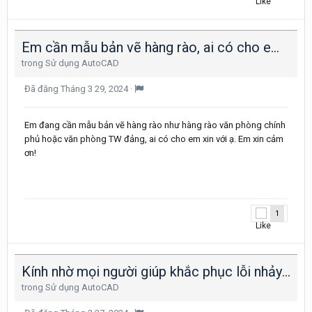
Em cần mẫu bản vẽ hàng rào, ai có cho em xin với ạ
trong
Sử dụng AutoCAD
Đã đăng
Tháng 3 29, 2024
·
Em đang cần mẫu bản vẽ hàng rào như hàng rào văn phòng chính
phủ hoặc văn phòng TW đảng, ai có cho em xin với ạ. Em xin cảm
ơn!
1
Kính nhờ mọi người giúp khắc phục lỗi nhảy kích thước chữ khi block đôi tượng
trong
Sử dụng AutoCAD