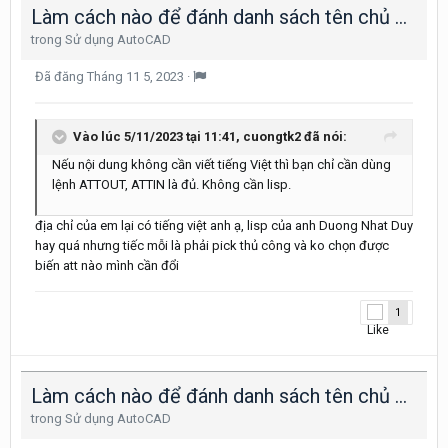
Làm cách nào để đánh danh sách tên chủ đầu tư và địa chỉ vào khung bản vẽ nhanh nhất
trong
Sử dụng AutoCAD
Đã đăng
Tháng 11 5, 2023
·
Vào lúc 5/11/2023 tại 11:41,
cuongtk2
đã nói:
Nếu nội dung không cần viết tiếng Việt thì bạn chỉ cần dùng
lệnh ATTOUT, ATTIN là đủ. Không cần lisp.
địa chỉ của em lại có tiếng việt anh ạ, lisp của anh Duong Nhat Duy
hay quá nhưng tiếc mỗi là phải pick thủ công và ko chọn được
biến att nào mình cần đổi
1
Làm cách nào để đánh danh sách tên chủ đầu tư và địa chỉ vào khung bản vẽ nhanh nhất
trong
Sử dụng AutoCAD