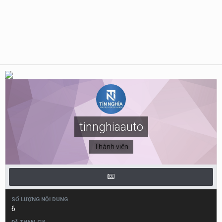
tinnghiaauto
Thành viên
SỐ LƯỢNG NỘI DUNG
6