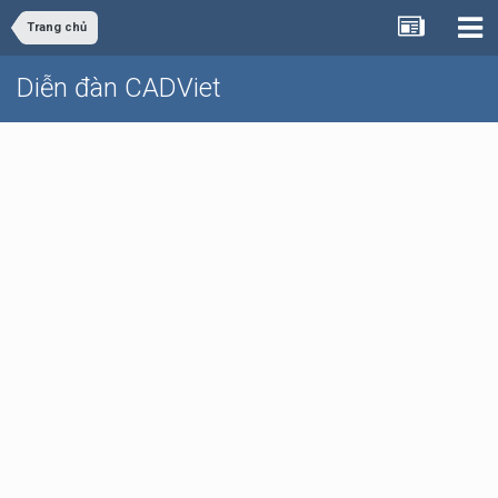
Trang chủ
Diễn đàn CADViet