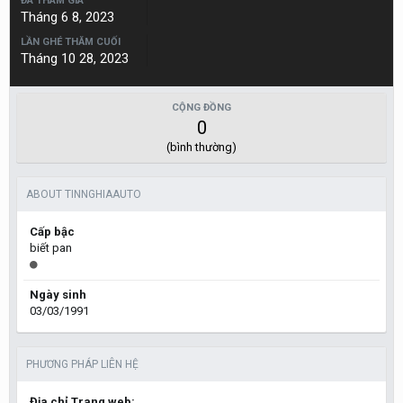
ĐÃ THAM GIA
Tháng 6 8, 2023
LẦN GHÉ THĂM CUỐI
Tháng 10 28, 2023
CỘNG ĐỒNG
0
(bình thường)
ABOUT TINNGHIAAUTO
Cấp bậc
biết pan
Ngày sinh
03/03/1991
PHƯƠNG PHÁP LIÊN HỆ
Địa chỉ Trang web: