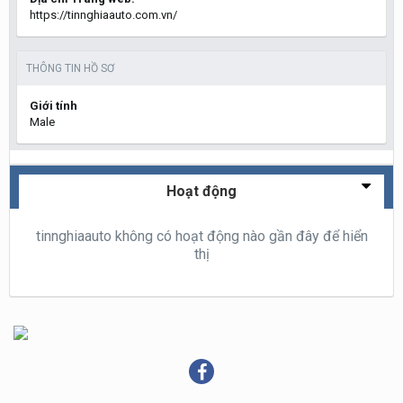
https://tinnghiaauto.com.vn/
THÔNG TIN HỒ SƠ
Giới tính
Male
Hoạt động
tinnghiaauto không có hoạt động nào gần đây để hiển
thị