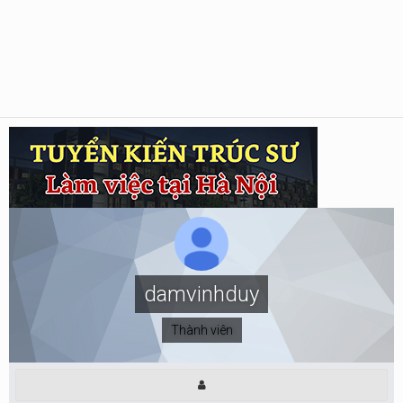
damvinhduy
Thành viên