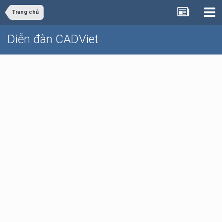
Trang chủ
Diễn đàn CADViet