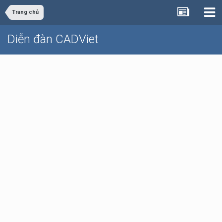
Trang chủ
Diễn đàn CADViet