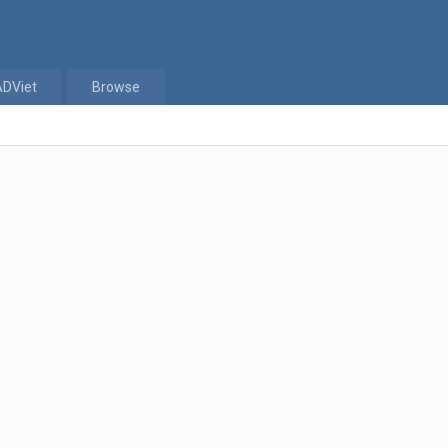
ADViet
Browse