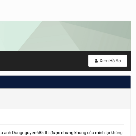
Xem Hồ Sơ
g của anh Dungnguyen685 thì được nhưng khung của mình lại không