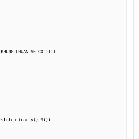
KHUNG CHUAN SEICO"))))

strlen (car y)) 3)))
