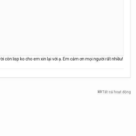
 còn lisp ko cho em xin lại với ạ. Em cảm ơn mọi người rất nhiều!
Tất cả hoạt động