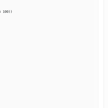
 100))
