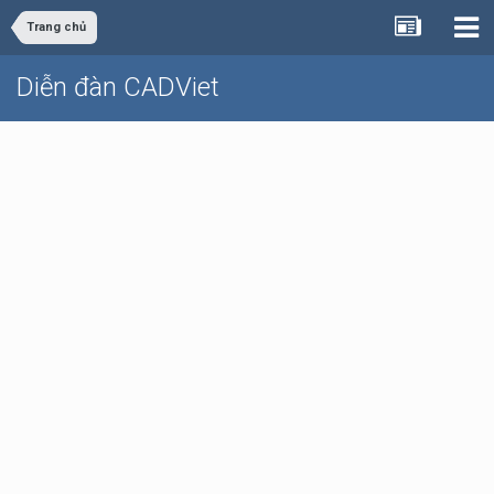
Trang chủ
Diễn đàn CADViet