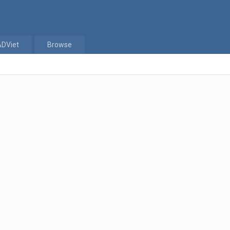
ADViet
Browse