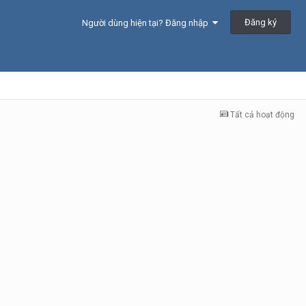
Đăng ký
Người dùng hiện tại? Đăng nhập
Tất cả hoạt động