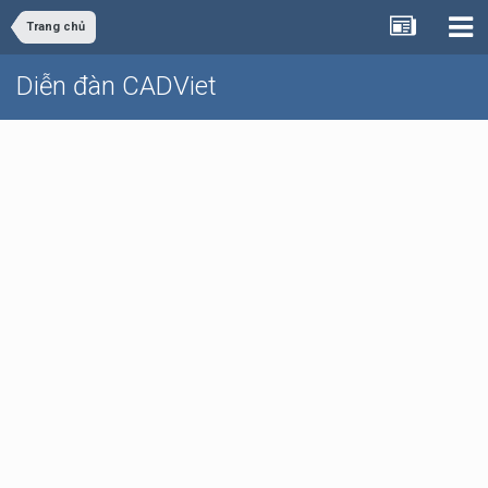
Trang chủ
Diễn đàn CADViet