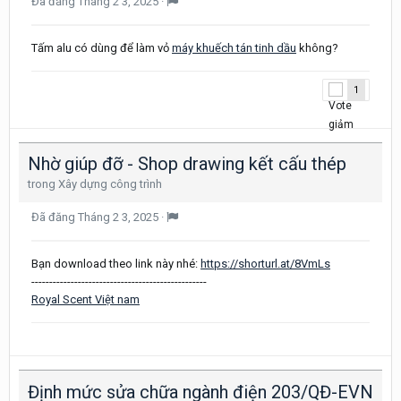
Đã đăng
Tháng 2 3, 2025
·
Tấm alu có dùng để làm vỏ
máy khuếch tán tinh dầu
không?
1
Nhờ giúp đỡ - Shop drawing kết cấu thép
trong
Xây dựng công trình
Đã đăng
Tháng 2 3, 2025
·
Bạn download theo link này nhé:
https://shorturl.at/8VmLs
-------------------------------------------------
Royal Scent Việt nam
Định mức sửa chữa ngành điện 203/QĐ-EVN