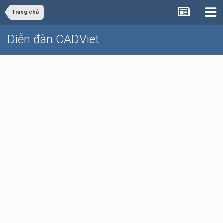
Trang chủ
Diễn đàn CADViet