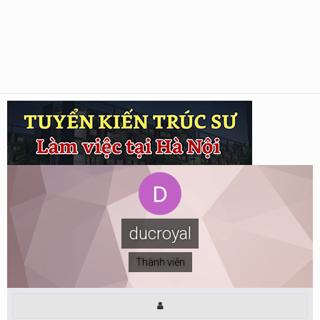
ducroyal
Thành viên