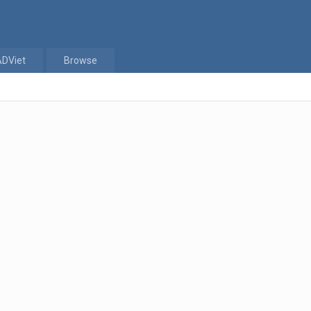
ADViet
Browse