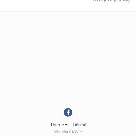
Theme
Liên hệ
Diễn đàn CADViet