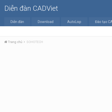
Diễn đàn CADViet
Diễn đàn
Download
AutoLisp
Đào tạo C
Trang chủ
SOHOTECH