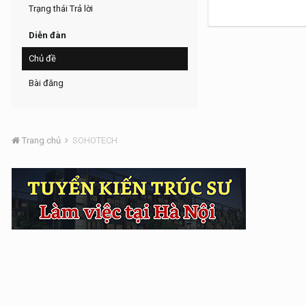
Trạng thái Trả lời
Diễn đàn
Chủ đề
Bài đăng
Trang chủ
SOHOTECH