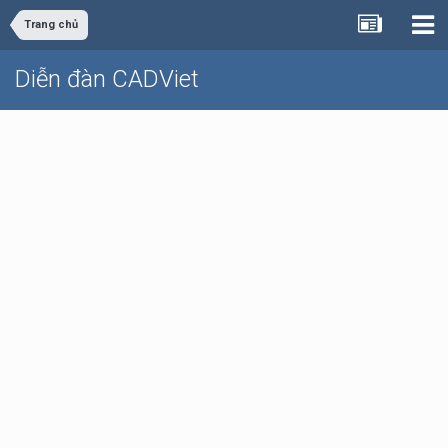
Trang chủ
Diễn đàn CADViet