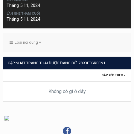
Tháng 5 11, 2024
LẦN GHÉ THĂM CUỐI
Tháng 5 11, 2024
Loại nội dung
CẬP NHẬT TRẠNG THÁI ĐƯỢC ĐĂNG BỞI 789BETGREEN1
SẮP XẾP THEO
Không có gì ở đây