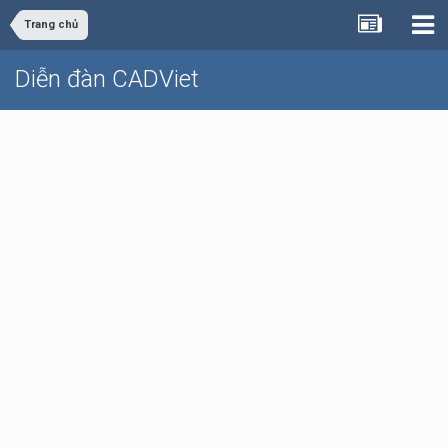
Trang chủ
Diễn đàn CADViet