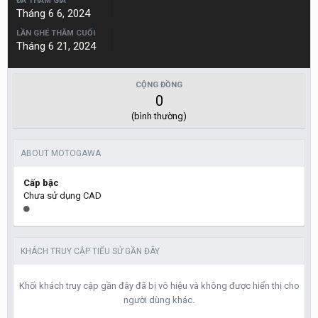
ĐÃ THAM GIA
Tháng 6 6, 2024
LẦN GHÉ THĂM CUỐI
Tháng 6 21, 2024
CỘNG ĐỒNG
0
(bình thường)
ABOUT MOTOGAWA
Cấp bậc
Chưa sử dụng CAD
KHÁCH TRUY CẬP TIỂU SỬ GẦN ĐÂY
Khối khách truy cập gần đây đã bị vô hiệu và không được hiển thị cho
người dùng khác.