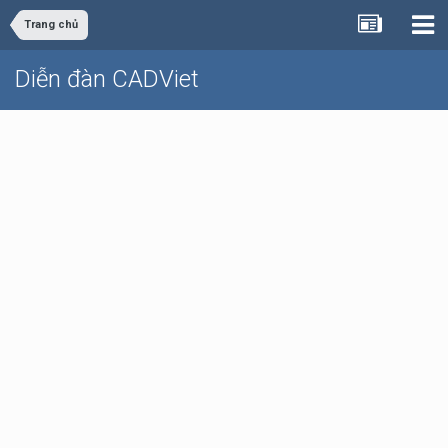
Trang chủ
Diễn đàn CADViet