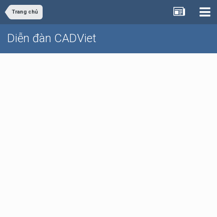
Trang chủ
Diễn đàn CADViet