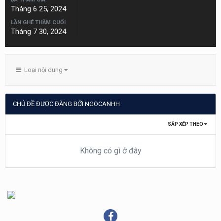
Tháng 6 25, 2024
LẦN GHÉ THĂM CUỐI
Tháng 7 30, 2024
Loại nội dung
CHỦ ĐỀ ĐƯỢC ĐĂNG BỞI NGOCANHH
SẮP XẾP THEO
Không có gì ở đây