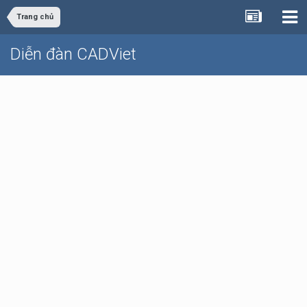
Trang chủ
Diễn đàn CADViet