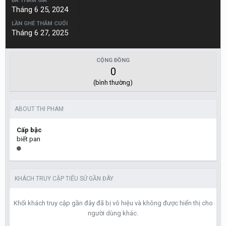
ĐÃ THAM GIA
Tháng 6 25, 2024
LẦN GHÉ THĂM CUỐI
Tháng 6 27, 2025
CỘNG ĐỒNG
0
(bình thường)
ABOUT THI PHAM
Cấp bậc
biết pan
KHÁCH TRUY CẬP TIỂU SỬ GẦN ĐÂY
Khối khách truy cập gần đây đã bị vô hiệu và không được hiển thị cho
người dùng khác.