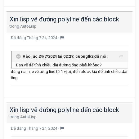
Xin lisp vẽ đường polyline đến các block
trong
AutoLisp
Đã đăng
Tháng 7 24, 2024
·
Vào lúc 24/7/2024 tại 02:27,
cuongtk2
đã nói:
Bạn vẽ để tính chiều dài đường ống phải không?
đúng r anh, e vẽ từng line từ 1 vị trí, đến block kia để tính chiều dài
ống
Xin lisp vẽ đường polyline đến các block
trong
AutoLisp
Đã đăng
Tháng 7 24, 2024
·