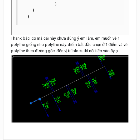
             )

    )

  )
Thank bác, cơ mà cái này chưa đúng ý em lắm, em muốn vẽ 1
polyline giống như polyline này. điểm bắt đầu chọn ở 1 điểm và vẽ
polyline theo đường gốc, đến vị trí block thì nối tiếp vào ấy ạ.