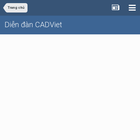
Trang chủ
Diễn đàn CADViet