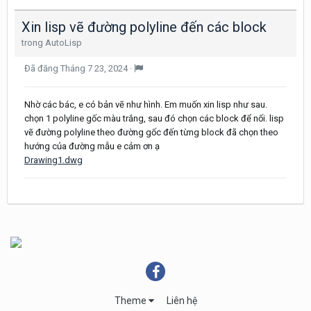
Xin lisp vẽ đường polyline đến các block
trong
AutoLisp
Đã đăng
Tháng 7 23, 2024
·
Nhờ các bác, e có bản vẽ như hình. Em muốn xin lisp như sau.
chọn 1 polyline gốc màu trắng, sau đó chọn các block để nối. lisp
vẽ đường polyline theo đường gốc đến từng block đã chọn theo
hướng của đường mẫu e cảm ơn ạ
Drawing1.dwg
Theme
Liên hệ