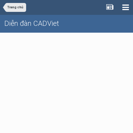
Trang chủ
Diễn đàn CADViet