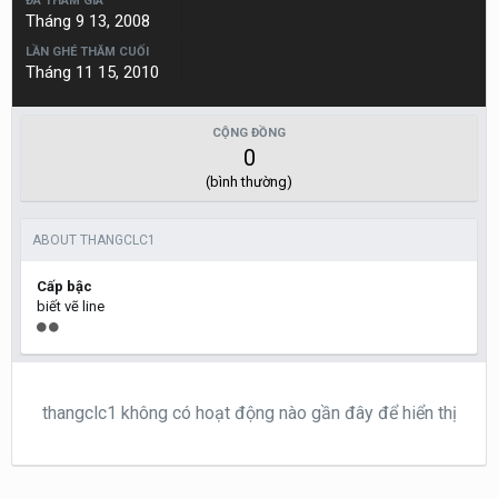
ĐÃ THAM GIA
Tháng 9 13, 2008
LẦN GHÉ THĂM CUỐI
Tháng 11 15, 2010
CỘNG ĐỒNG
0
(bình thường)
ABOUT THANGCLC1
Cấp bậc
biết vẽ line
thangclc1 không có hoạt động nào gần đây để hiển thị