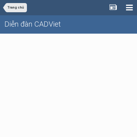
Trang chủ
Diễn đàn CADViet