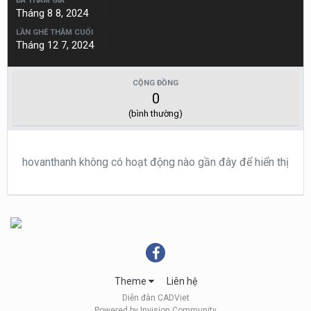
ĐÃ THAM GIA
Tháng 8 8, 2024
LẦN GHÉ THĂM CUỐI
Tháng 12 7, 2024
CỘNG ĐỒNG
0
(bình thường)
hovanthanh không có hoạt động nào gần đây để hiển thị
Theme
Liên hệ
Diễn đàn CADViet
Powered by Invision Community