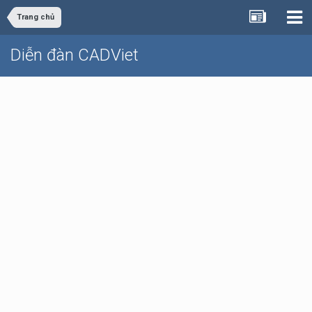
Trang chủ
Diễn đàn CADViet