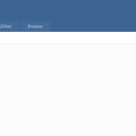
ADViet
Browse