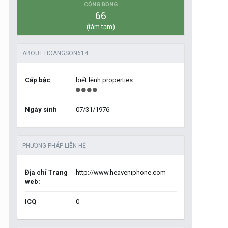
CỘNG ĐỒNG
66
(tàm tạm)
ABOUT HOANGSON614
Cấp bậc
biết lệnh properties
Ngày sinh
07/31/1976
PHƯƠNG PHÁP LIÊN HỆ
Địa chỉ Trang
http://www.heaveniphone.com
web:
ICQ
0