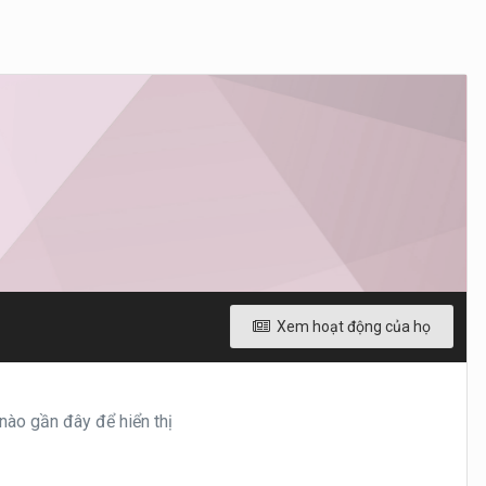
Xem hoạt động của họ
ào gần đây để hiển thị