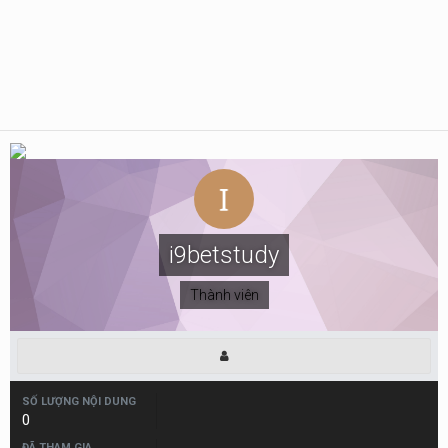
i9betstudy
Thành viên
SỐ LƯỢNG NỘI DUNG
0
ĐÃ THAM GIA