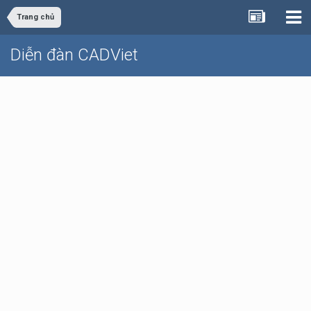
Trang chủ
Diễn đàn CADViet