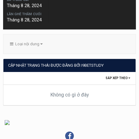
Tháng 8 28, 2024
LẦN GHÉ THĂM CUỐI
Tháng 8 28, 2024
Loại nội dung
CẬP NHẬT TRẠNG THÁI ĐƯỢC ĐĂNG BỞI I9BETSTUDY
SẮP XẾP THEO
Không có gì ở đây