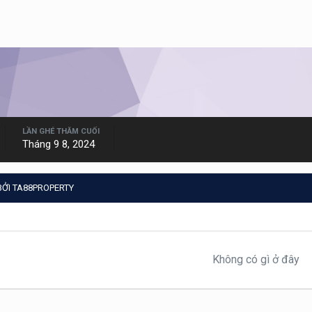
LẦN GHÉ THĂM CUỐI
Tháng 9 8, 2024
ỞI TA88PROPERTY
Không có gì ở đây