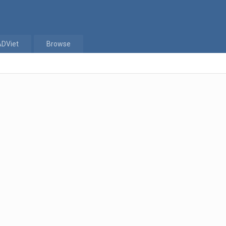
ADViet
Browse