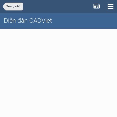
Trang chủ
Diễn đàn CADViet