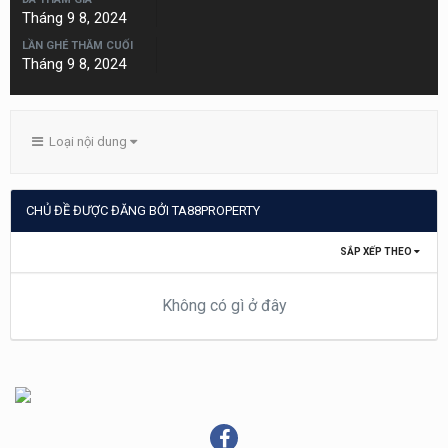
Tháng 9 8, 2024
LẦN GHÉ THĂM CUỐI
Tháng 9 8, 2024
Loại nội dung
CHỦ ĐỀ ĐƯỢC ĐĂNG BỞI TA88PROPERTY
SẮP XẾP THEO
Không có gì ở đây