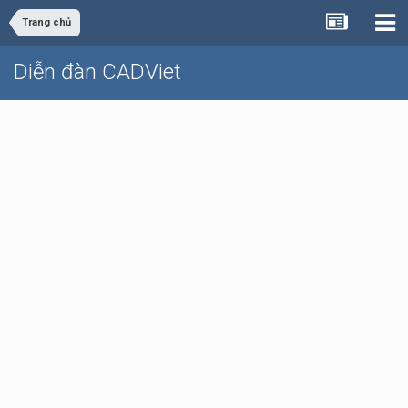
Trang chủ
Diễn đàn CADViet