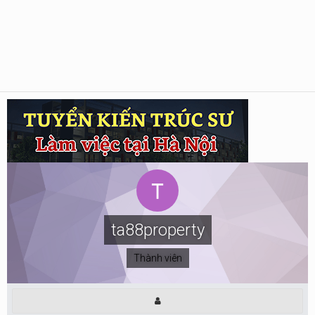
ta88property
Thành viên