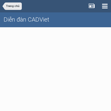
Trang chủ
Diễn đàn CADViet