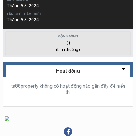
ĐÃ THAM GIA
Tháng 9 8, 2024
LẦN GHÉ THĂM CUỐI
Tháng 9 8, 2024
CỘNG ĐỒNG
0
(bình thường)
Hoạt động
ta88property không có hoạt động nào gần đây để hiển
thị