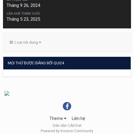
Tháng 9 26, 2024
LẦN GHÉ THĂM CUỐI
Tháng 5 23, 2025
Loại nội dung
MỌI THỨ ĐƯỢC ĐĂNG BỞI QUI24
Theme
Liên hệ
Diễn đàn CADViet
Powered by Invision Community