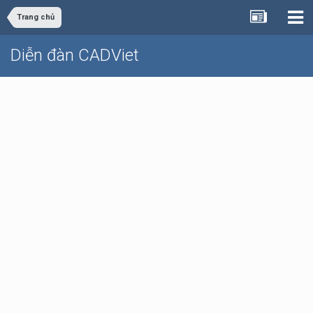
Trang chủ
Diễn đàn CADViet