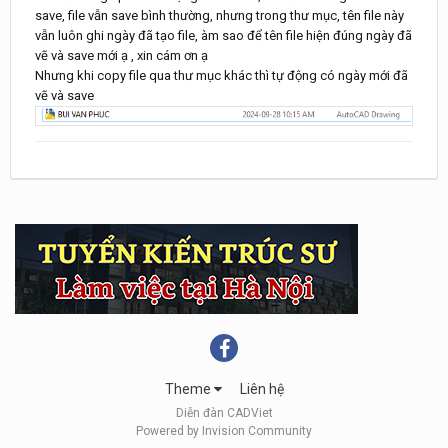
save, file vẫn save bình thường, nhưng trong thư mục, tên file này
vẫn luôn ghi ngày đã tạo file, àm sao để tên file hiện đúng ngày đã
vẽ và save mới ạ , xin cám ơn ạ
Nhưng khi copy file qua thư mục khác thì tự động có ngày mới đã
vẽ và save
Theme
Liên hệ
Diễn đàn CADViet
Powered by Invision Community