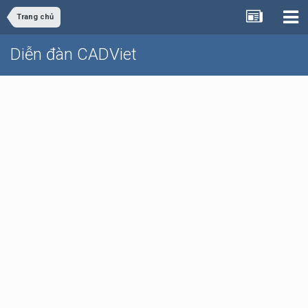
Trang chủ
Diễn đàn CADViet