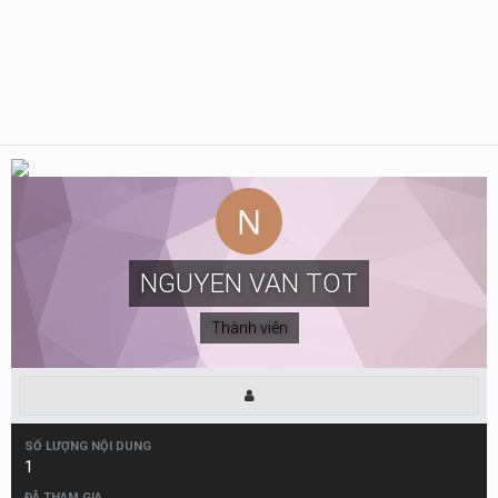
NGUYEN VAN TOT
Thành viên
SỐ LƯỢNG NỘI DUNG
1
ĐÃ THAM GIA