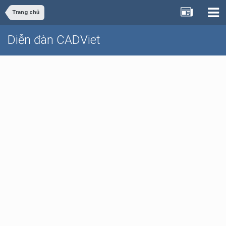
Trang chủ
Diễn đàn CADViet