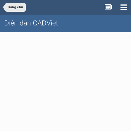
Trang chủ
Diễn đàn CADViet