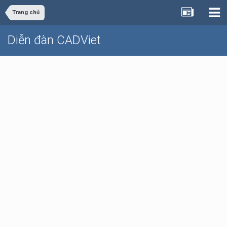
Trang chủ
Diễn đàn CADViet