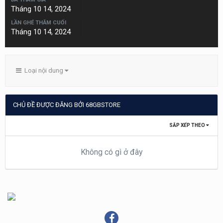
Tháng 10 14, 2024
LẦN GHÉ THĂM CUỐI
Tháng 10 14, 2024
Loại nội dung
CHỦ ĐỀ ĐƯỢC ĐĂNG BỞI 68GBSTORE
SẮP XẾP THEO
Không có gì ở đây