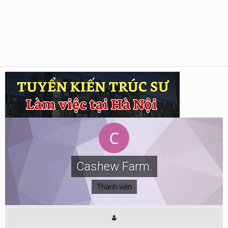
Cashew Farm.
Thành viên