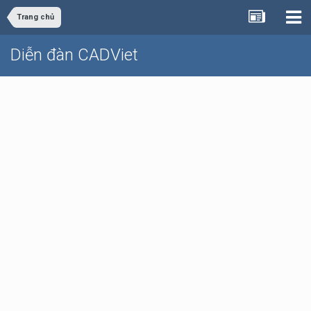
Trang chủ
Diễn đàn CADViet