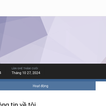
LẦN GHÉ THĂM CUỐI
4
Tháng 10 27, 2024
Hoạt động
ng tin về tôi