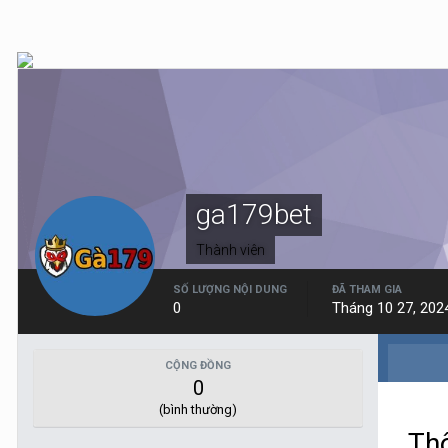
ga179bet
Thành viên
SỐ LƯỢNG NỘI DUNG
ĐÃ THAM GIA
0
Tháng 10 27, 202
CỘNG ĐỒNG
0
(bình thường)
Thô