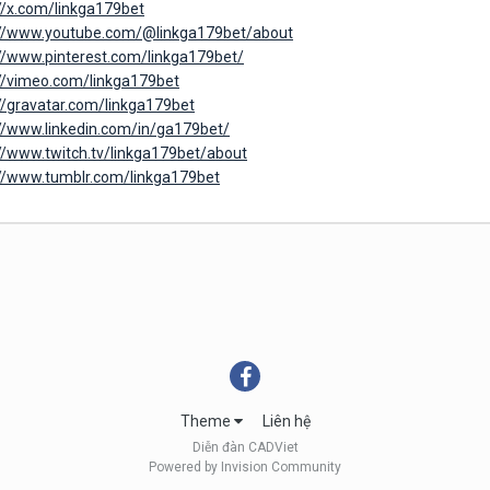
//x.com/linkga179bet
://www.youtube.com/@linkga179bet/about
://www.pinterest.com/linkga179bet/
://vimeo.com/linkga179bet
//gravatar.com/linkga179bet
://www.linkedin.com/in/ga179bet/
//www.twitch.tv/linkga179bet/about
://www.tumblr.com/linkga179bet
Theme
Liên hệ
Diễn đàn CADViet
Powered by Invision Community