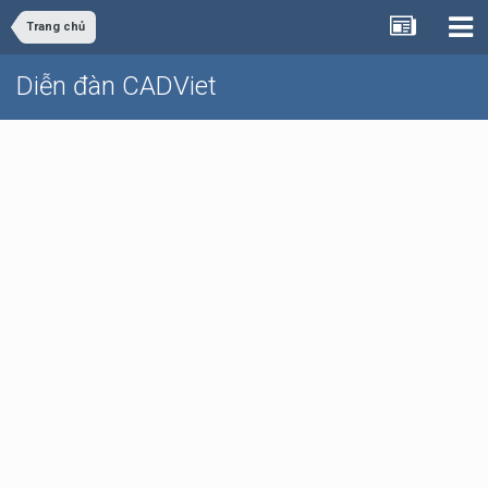
Trang chủ
Diễn đàn CADViet