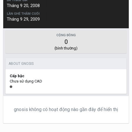
ĐÃ THAM GIA
Tháng 9 20, 2008
LẦN GHÉ THĂM CUỐI
Tháng 9 29, 2009
CỘNG ĐỒNG
0
(bình thường)
ABOUT GNOSIS
Cấp bậc
Chưa sử dụng CAD
gnosis không có hoạt động nào gần đây để hiển thị