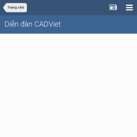
Trang chủ
Diễn đàn CADViet