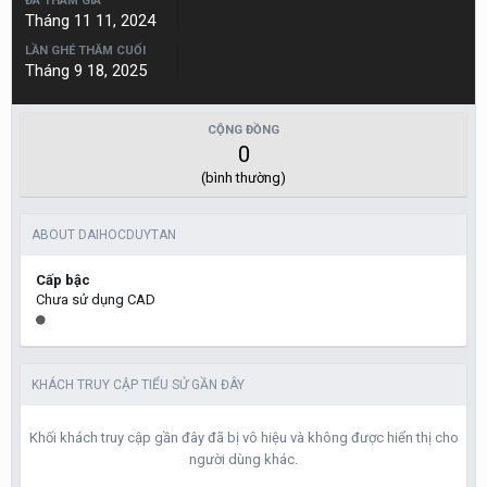
ĐÃ THAM GIA
Tháng 11 11, 2024
LẦN GHÉ THĂM CUỐI
Tháng 9 18, 2025
CỘNG ĐỒNG
0
(bình thường)
ABOUT DAIHOCDUYTAN
Cấp bậc
Chưa sử dụng CAD
KHÁCH TRUY CẬP TIỂU SỬ GẦN ĐÂY
Khối khách truy cập gần đây đã bị vô hiệu và không được hiển thị cho
người dùng khác.