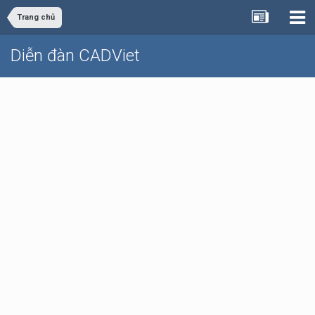
Trang chủ
Diễn đàn CADViet