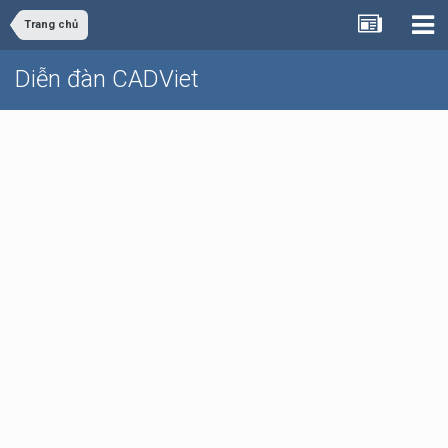
Trang chủ
Diễn đàn CADViet