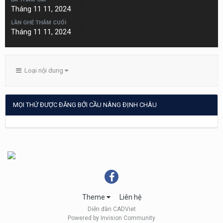
Tháng 11 11, 2024
LẦN GHÉ THĂM CUỐI
Tháng 11 11, 2024
Loại nội dung
MỌI THỨ ĐƯỢC ĐĂNG BỞI CẦU NÂNG ĐỊNH CHÂU
Theme
Liên hệ
Diễn đàn CADViet
Powered by Invision Community