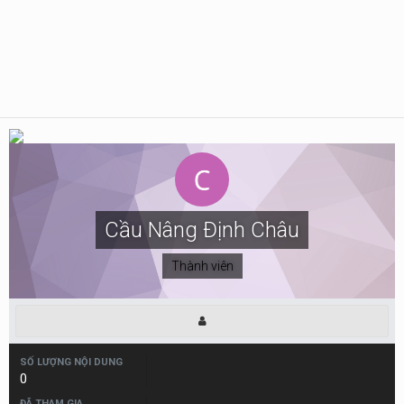
Cầu Nâng Định Châu
Thành viên
SỐ LƯỢNG NỘI DUNG
0
ĐÃ THAM GIA