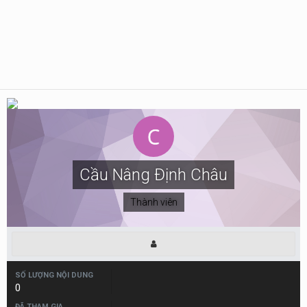
Cầu Nâng Định Châu
Thành viên
SỐ LƯỢNG NỘI DUNG
0
ĐÃ THAM GIA