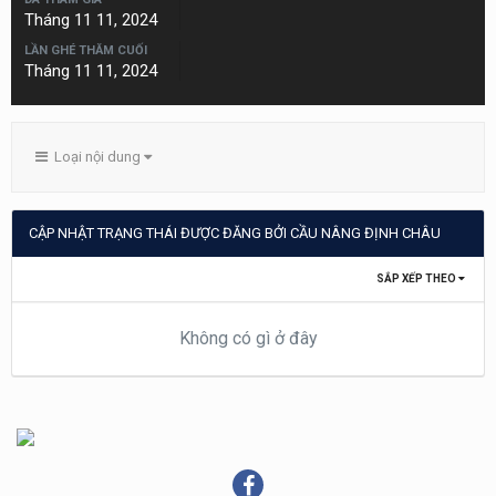
Tháng 11 11, 2024
LẦN GHÉ THĂM CUỐI
Tháng 11 11, 2024
Loại nội dung
CẬP NHẬT TRẠNG THÁI ĐƯỢC ĐĂNG BỞI CẦU NÂNG ĐỊNH CHÂU
SẮP XẾP THEO
Không có gì ở đây