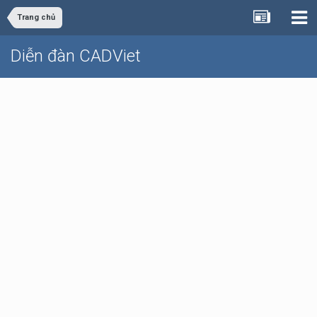
Trang chủ
Diễn đàn CADViet