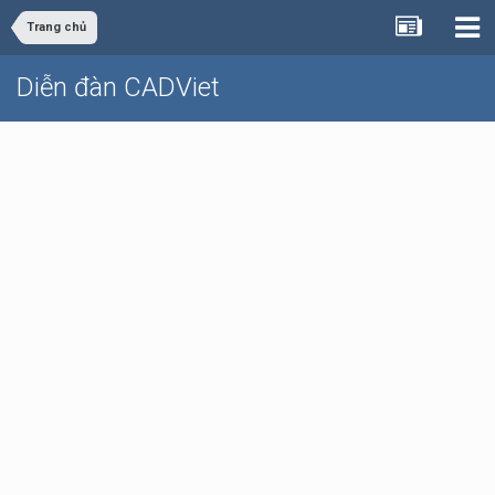
Trang chủ
Diễn đàn CADViet