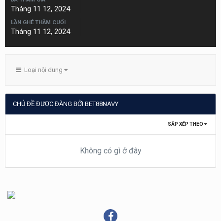
Tháng 11 12, 2024
LẦN GHÉ THĂM CUỐI
Tháng 11 12, 2024
Loại nội dung
CHỦ ĐỀ ĐƯỢC ĐĂNG BỞI BET88NAVY
SẮP XẾP THEO
Không có gì ở đây