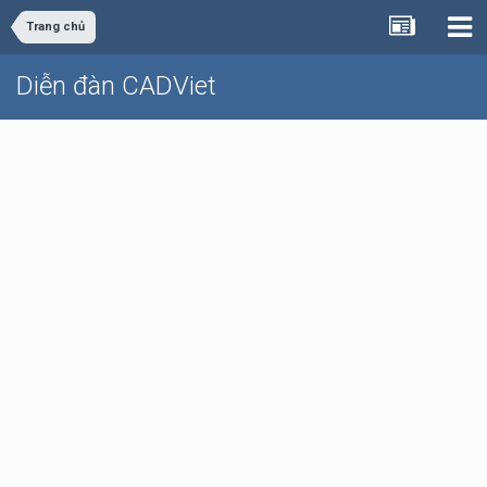
Trang chủ
Diễn đàn CADViet