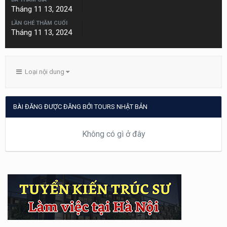
Tháng 11 13, 2024
LẦN GHÉ THĂM CUỐI
Tháng 11 13, 2024
Loại nội dung
BÀI ĐĂNG ĐƯỢC ĐĂNG BỞI TOURS NHẬT BẢN
Không có gì ở đây