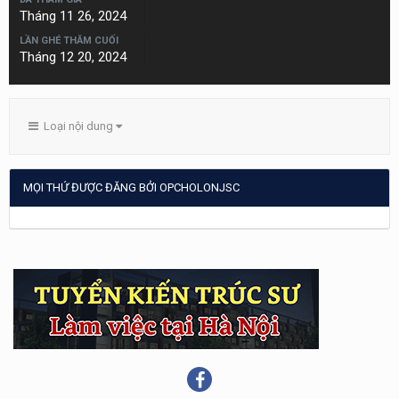
Tháng 11 26, 2024
LẦN GHÉ THĂM CUỐI
Tháng 12 20, 2024
Loại nội dung
MỌI THỨ ĐƯỢC ĐĂNG BỞI OPCHOLONJSC